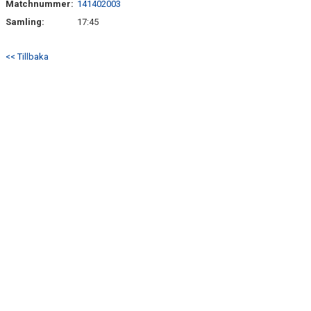
Matchnummer:
141402003
DOKUMENT
Samling:
17:45
KONTAKT
<< Tillbaka
KALENDER