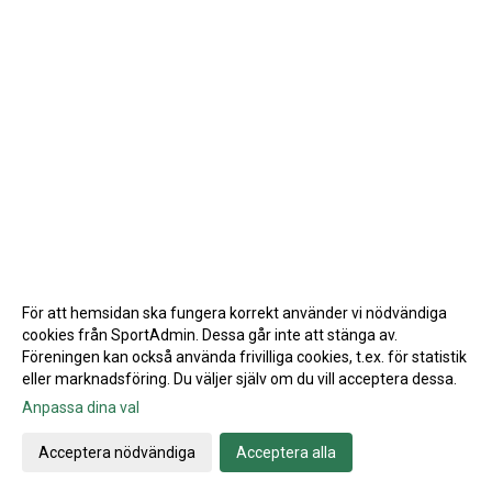
För att hemsidan ska fungera korrekt använder vi nödvändiga
cookies från SportAdmin. Dessa går inte att stänga av.
Föreningen kan också använda frivilliga cookies, t.ex. för statistik
eller marknadsföring. Du väljer själv om du vill acceptera dessa.
Anpassa dina val
Cookie-inställningar
Gå till Webbversion
Acceptera nödvändiga
Acceptera alla