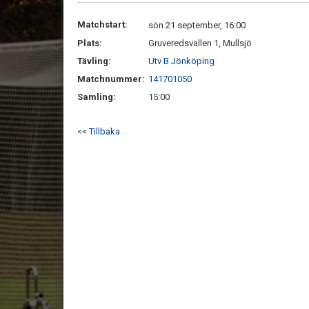
Matchstart:
sön 21 september, 16:00
Plats:
Gruveredsvallen 1, Mullsjö
Tävling:
Utv B Jönköping
Matchnummer:
141701050
Samling:
15:00
<< Tillbaka