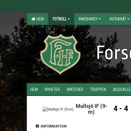
HEM
FOTBOLL
INNEBANDY
INTRANÄT
Fors
HEM
NYHETER
MATCHER
TRUPPEN
BILDGALLE
Mullsjö IF (9-
4 - 4
m)
INFORMATION