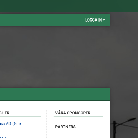
LOGGA IN
CHER
VÅRA SPONSORER
rpa AIS (9-m)
PARTNERS