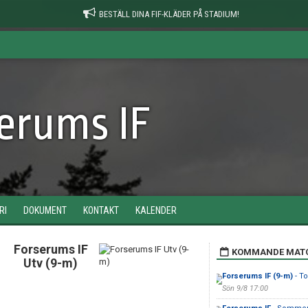
BESTÄLL DINA FIF-KLÄDER PÅ STADIUM!
erums IF
RI
DOKUMENT
KONTAKT
KALENDER
Forserums IF
KOMMANDE MAT
Utv (9-m)
Forserums IF (9-m)
- To
Sön 9/8 17:00