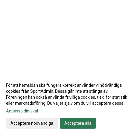
För att hemsidan ska fungera korrekt använder vi nödvändiga
cookies från SportAdmin. Dessa går inte att stänga av.
Föreningen kan också använda frivilliga cookies, t.ex. för statistik
eller marknadsföring. Du väljer själv om du vill acceptera dessa.
Anpassa dina val
Cookie-inställningar
Gå till Webbversion
Acceptera nödvändiga
Acceptera alla