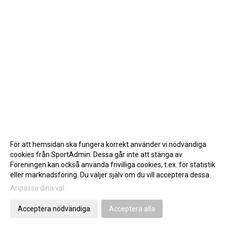
För att hemsidan ska fungera korrekt använder vi nödvändiga
cookies från SportAdmin. Dessa går inte att stänga av.
Föreningen kan också använda frivilliga cookies, t.ex. för statistik
eller marknadsföring. Du väljer själv om du vill acceptera dessa.
Anpassa dina val
Cookie-inställningar
Gå till Webbversion
Acceptera nödvändiga
Acceptera alla