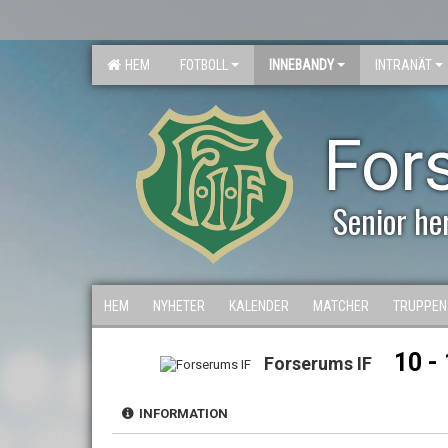
HEM
FOTBOLL
INNEBANDY
INTRANÄT
For
Senior he
HEM
NYHETER
KALENDER
MATCHER
TRUPPEN
10 - 
Forserums IF
INFORMATION