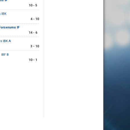
ms IF
10 - 5
s IBK
4 - 10
Forserums IF
14 - 6
s IBK A
3 - 10
 IBF B
10 - 1