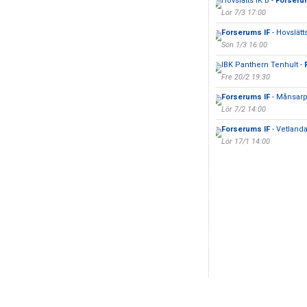
Hovslätts IK B -
Forseru
Lör 7/3 17:00
Forserums IF
- Hovslätt
Sön 1/3 16:00
IBK Panthern Tenhult -
Fre 20/2 19:30
Forserums IF
- Månsarp
Lör 7/2 14:00
Forserums IF
- Vetlanda
Lör 17/1 14:00