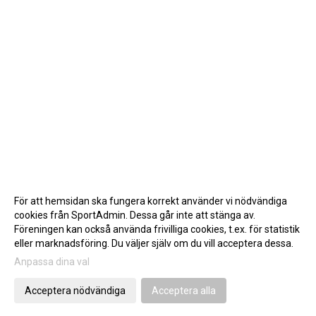
För att hemsidan ska fungera korrekt använder vi nödvändiga
cookies från SportAdmin. Dessa går inte att stänga av.
Föreningen kan också använda frivilliga cookies, t.ex. för statistik
eller marknadsföring. Du väljer själv om du vill acceptera dessa.
Anpassa dina val
Cookie-inställningar
Gå till Webbversion
Acceptera nödvändiga
Acceptera alla