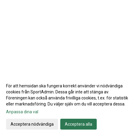
För att hemsidan ska fungera korrekt använder vi nödvändiga
cookies från SportAdmin. Dessa går inte att stänga av.
Föreningen kan också använda frivilliga cookies, t.ex. för statistik
eller marknadsföring. Du väljer själv om du vill acceptera dessa.
Anpassa dina val
Cookie-inställningar
Gå till Webbversion
Acceptera nödvändiga
Acceptera alla