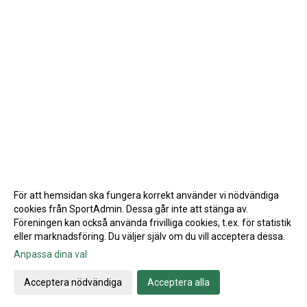
För att hemsidan ska fungera korrekt använder vi nödvändiga
cookies från SportAdmin. Dessa går inte att stänga av.
Föreningen kan också använda frivilliga cookies, t.ex. för statistik
eller marknadsföring. Du väljer själv om du vill acceptera dessa.
Anpassa dina val
Cookie-inställningar
Gå till Webbversion
Acceptera nödvändiga
Acceptera alla