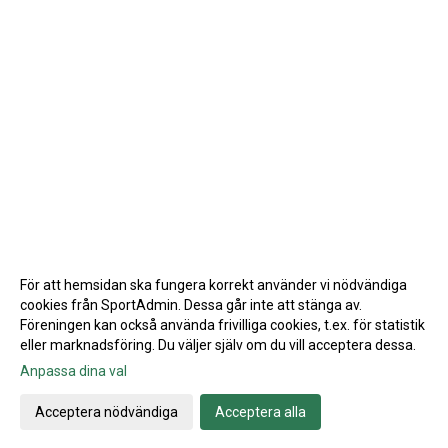
För att hemsidan ska fungera korrekt använder vi nödvändiga
cookies från SportAdmin. Dessa går inte att stänga av.
Föreningen kan också använda frivilliga cookies, t.ex. för statistik
eller marknadsföring. Du väljer själv om du vill acceptera dessa.
Anpassa dina val
Cookie-inställningar
Gå till Webbversion
Acceptera nödvändiga
Acceptera alla