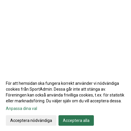
För att hemsidan ska fungera korrekt använder vi nödvändiga
cookies från SportAdmin. Dessa går inte att stänga av.
Föreningen kan också använda frivilliga cookies, t.ex. för statistik
eller marknadsföring. Du väljer själv om du vill acceptera dessa.
Anpassa dina val
Cookie-inställningar
Gå till Webbversion
Acceptera nödvändiga
Acceptera alla