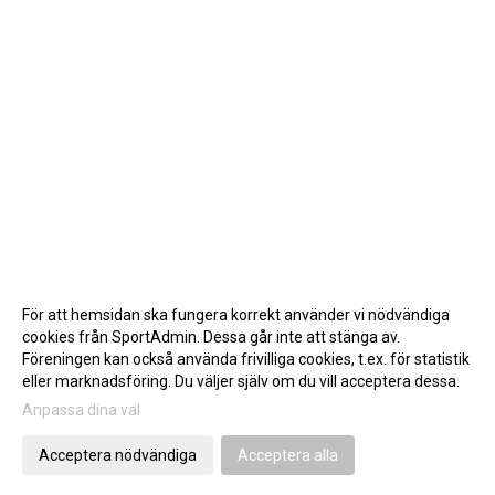
För att hemsidan ska fungera korrekt använder vi nödvändiga
cookies från SportAdmin. Dessa går inte att stänga av.
Föreningen kan också använda frivilliga cookies, t.ex. för statistik
eller marknadsföring. Du väljer själv om du vill acceptera dessa.
Anpassa dina val
Cookie-inställningar
Gå till Webbversion
Acceptera nödvändiga
Acceptera alla