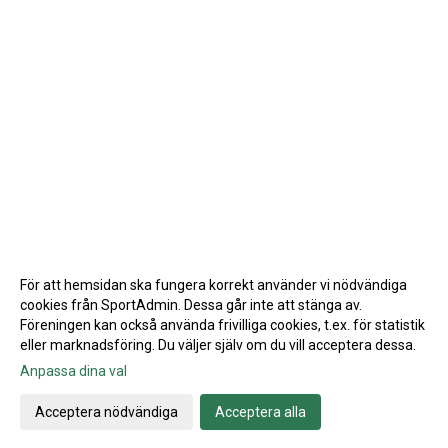
För att hemsidan ska fungera korrekt använder vi nödvändiga
cookies från SportAdmin. Dessa går inte att stänga av.
Föreningen kan också använda frivilliga cookies, t.ex. för statistik
eller marknadsföring. Du väljer själv om du vill acceptera dessa.
Anpassa dina val
Cookie-inställningar
Gå till Webbversion
Acceptera nödvändiga
Acceptera alla