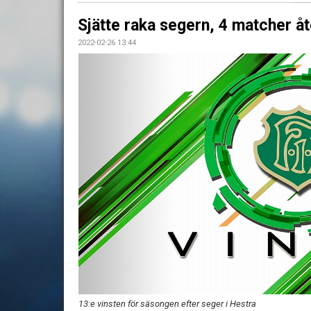
Sjätte raka segern, 4 matcher åt
2022-02-26 13:44
13:e vinsten för säsongen efter seger i Hestra