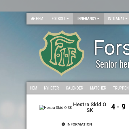
HEM
FOTBOLL
INNEBANDY
INTRANÄT
For
Senior he
HEM
NYHETER
KALENDER
MATCHER
TRUPPEN
Hestra Skid O
4 - 9
SK
INFORMATION