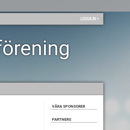
LOGGA IN
förening
VÅRA SPONSORER
PARTNERS