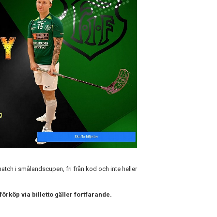
match i smålandscupen, fri från kod och inte heller
 förköp via billetto gäller fortfarande.