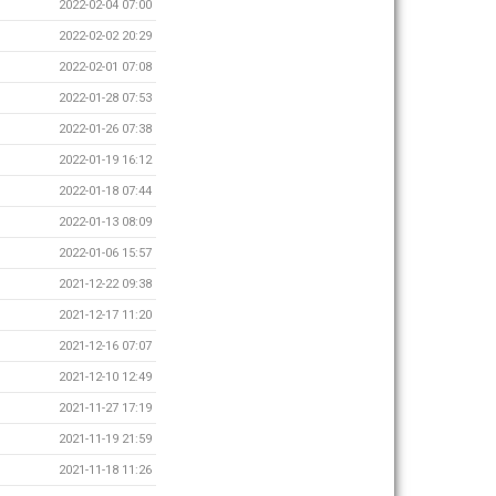
2022-02-04 07:00
2022-02-02 20:29
2022-02-01 07:08
2022-01-28 07:53
2022-01-26 07:38
2022-01-19 16:12
2022-01-18 07:44
2022-01-13 08:09
2022-01-06 15:57
2021-12-22 09:38
2021-12-17 11:20
2021-12-16 07:07
2021-12-10 12:49
2021-11-27 17:19
2021-11-19 21:59
2021-11-18 11:26