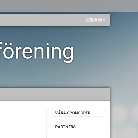
LOGGA IN
förening
VÅRA SPONSORER
PARTNERS