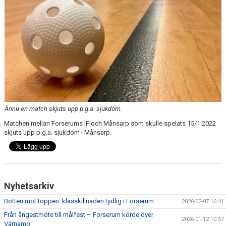
BILDGALLERI
DOKUMENT
KONTAKT
Ännu en match skjuts upp p.g.a. sjukdom.
Matchen mellan Forserums IF och Månsarp som skulle spelats 15/1 2022
skjuts upp p.g.a. sjukdom i Månsarp.
Nyhetsarkiv
Botten mot toppen: klasskillnaden tydlig i Forserum
2026-02-07 16:41
Från ångestmöte till målfest – Forserum körde över
2026-01-12 10:57
Värnamo