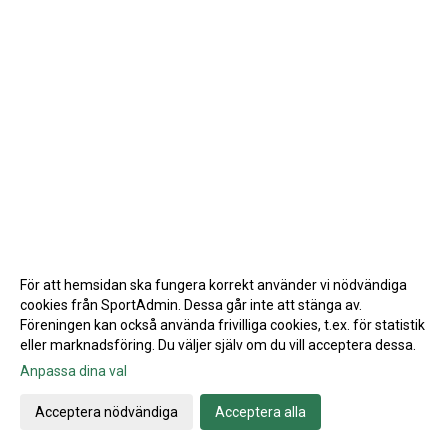
För att hemsidan ska fungera korrekt använder vi nödvändiga
cookies från SportAdmin. Dessa går inte att stänga av.
Föreningen kan också använda frivilliga cookies, t.ex. för statistik
eller marknadsföring. Du väljer själv om du vill acceptera dessa.
Anpassa dina val
Cookie-inställningar
Gå till Webbversion
Acceptera nödvändiga
Acceptera alla