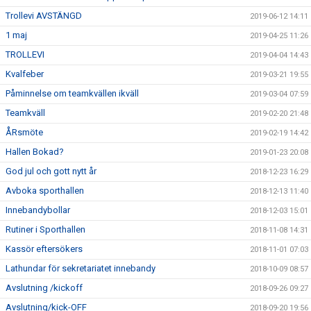
Trollevi AVSTÄNGD
2019-06-12 14:11
1 maj
2019-04-25 11:26
TROLLEVI
2019-04-04 14:43
Kvalfeber
2019-03-21 19:55
Påminnelse om teamkvällen ikväll
2019-03-04 07:59
Teamkväll
2019-02-20 21:48
ÅRsmöte
2019-02-19 14:42
Hallen Bokad?
2019-01-23 20:08
God jul och gott nytt år
2018-12-23 16:29
Avboka sporthallen
2018-12-13 11:40
Innebandybollar
2018-12-03 15:01
Rutiner i Sporthallen
2018-11-08 14:31
Kassör eftersökers
2018-11-01 07:03
Lathundar för sekretariatet innebandy
2018-10-09 08:57
Avslutning /kickoff
2018-09-26 09:27
Avslutning/kick-OFF
2018-09-20 19:56