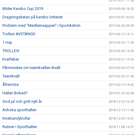
2019-10-27 11:28
Bilder Karsbo Cup 2019
2019-09-08 18:33
Dragningslistan på karsbo lotteriet
2019-09-01 20:02
Problem med "Medlemsappen" i SportAdmin
2019-06-24 09:39
Trollevi AVSTÄNGD
2019-06-12 14:11
1 maj
2019-04-25 11:26
TROLLEVI
2019-04-04 14:43
Kvalfeber
2019-03-21 19:55
Påminnelse om teamkvällen ikväll
2019-03-04 07:59
Teamkväll
2019-02-20 21:48
ÅRsmöte
2019-02-19 14:42
Hallen Bokad?
2019-01-23 20:08
God jul och gott nytt år
2018-12-23 16:29
Avboka sporthallen
2018-12-13 11:40
Innebandybollar
2018-12-03 15:01
Rutiner i Sporthallen
2018-11-08 14:31