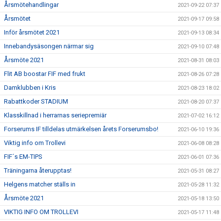
Årsmötehandlingar
2021-09-22 07:37
Årsmötet
2021-09-17 09:58
Inför årsmötet 2021
2021-09-13 08:34
Innebandysäsongen närmar sig
2021-09-10 07:48
Årsmöte 2021
2021-08-31 08:03
Flit AB boostar FIF med frukt
2021-08-26 07:28
Damklubben i Kris
2021-08-23 18:02
Rabattkoder STADIUM
2021-08-20 07:37
Klasskillnad i herrarnas seriepremiär
2021-07-02 16:12
Forserums IF tilldelas utmärkelsen årets Forserumsbo!
2021-06-10 19:36
Viktig info om Trollevi
2021-06-08 08:28
FIF´s EM-TIPS
2021-06-01 07:36
Träningarna återupptas!
2021-05-31 08:27
Helgens matcher ställs in
2021-05-28 11:32
Årsmöte 2021
2021-05-18 13:50
VIKTIG INFO OM TROLLEVI
2021-05-17 11:48