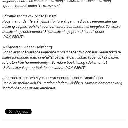
ungdomsledare.
Se vidare beskrivning i dokumentet "Rollbeskrivning
sportsektionen" under "DOKUMENT".
Förbundskontakt - Roger Tilstam
Roger har under flera år jobbat för föreningen med bl.a. serieanmälningar,
bokning av plan- och halltider och andra administrativa uppgifter.
Se vidare
beskrivning i dokumentet "Rollbeskrivning sportsektionen" under
"DOKUMENT".
Webmaster - Johan Holmberg
Johan är för närvarande lagledare inom innebandyn och har sedan tidigare
hjälpt föreningen med innehållet på hemsidan. Johan ligger också bakom
referaten från herrinnebandyn.
Se vidare beskrivning i dokumentet
"Rollbeskrivning sportsektionen" under "DOKUMENT".
Sammankallare och styrelserepresentant - Daniel Gustafsson
Daniel är spelare och f.d. ungdomsledare i klubben. Numera domaransvarig
för fotbollen och styrelseledamot.