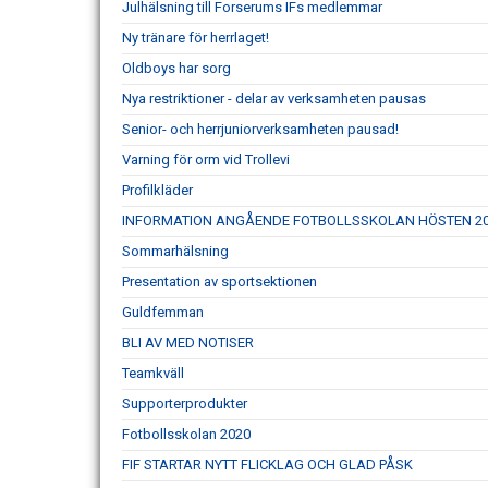
Julhälsning till Forserums IFs medlemmar
Ny tränare för herrlaget!
Oldboys har sorg
Nya restriktioner - delar av verksamheten pausas
Senior- och herrjuniorverksamheten pausad!
Varning för orm vid Trollevi
Profilkläder
INFORMATION ANGÅENDE FOTBOLLSSKOLAN HÖSTEN 2
Sommarhälsning
Presentation av sportsektionen
Guldfemman
BLI AV MED NOTISER
Teamkväll
Supporterprodukter
Fotbollsskolan 2020
FIF STARTAR NYTT FLICKLAG OCH GLAD PÅSK