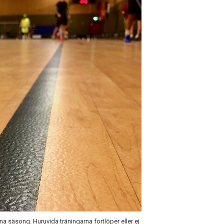
na säsong. Huruvida träningarna fortlöper eller ej