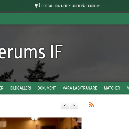
BESTÄLL DINA FIF-KLÄDER PÅ STADIUM!
erums IF
ER
BILDGALLERI
DOKUMENT
VÅRA LAG/TRÄNARE
MATCHER
<
>