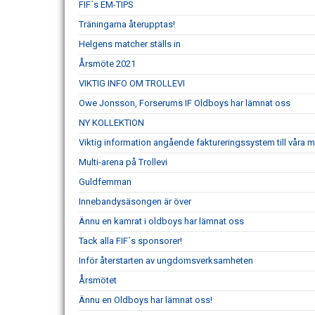
FIF´s EM-TIPS
Träningarna återupptas!
Helgens matcher ställs in
Årsmöte 2021
VIKTIG INFO OM TROLLEVI
Owe Jonsson, Forserums IF Oldboys har lämnat oss
NY KOLLEKTION
Viktig information angående faktureringssystem till våra
Multi-arena på Trollevi
Guldfemman
Innebandysäsongen är över
Ännu en kamrat i oldboys har lämnat oss
Tack alla FIF´s sponsorer!
Inför återstarten av ungdomsverksamheten
Årsmötet
Ännu en Oldboys har lämnat oss!