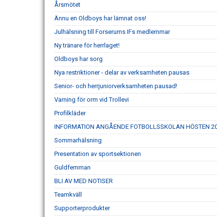
Årsmötet
Ännu en Oldboys har lämnat oss!
Julhälsning till Forserums IFs medlemmar
Ny tränare för herrlaget!
Oldboys har sorg
Nya restriktioner - delar av verksamheten pausas
Senior- och herrjuniorverksamheten pausad!
Varning för orm vid Trollevi
Profilkläder
INFORMATION ANGÅENDE FOTBOLLSSKOLAN HÖSTEN 2
Sommarhälsning
Presentation av sportsektionen
Guldfemman
BLI AV MED NOTISER
Teamkväll
Supporterprodukter