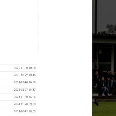
2025-11-08 10:18
2025-10-22 13:46
2024-12-10 20:59
2024-12-07 18:37
2024-11-30 15:25
2024-11-20 09:00
2024-10-12 18:05