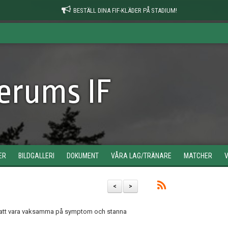
BESTÄLL DINA FIF-KLÄDER PÅ STADIUM!
erums IF
ER
BILDGALLERI
DOKUMENT
VÅRA LAG/TRÄNARE
MATCHER
<
>
 på att vara vaksamma på symptom och stanna