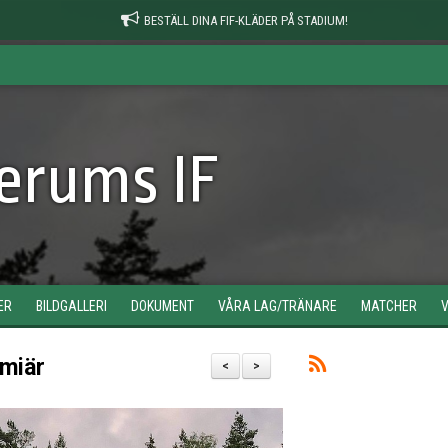
BESTÄLL DINA FIF-KLÄDER PÅ STADIUM!
erums IF
ER
BILDGALLERI
DOKUMENT
VÅRA LAG/TRÄNARE
MATCHER
emiär
<
>