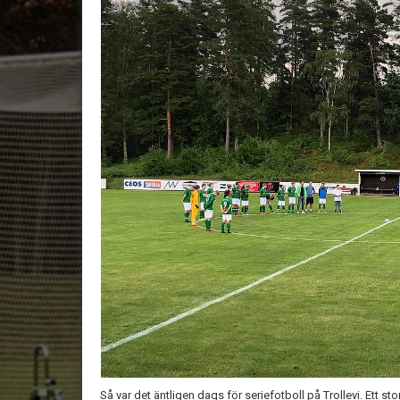
Så var det äntligen dags för seriefotboll på Trollevi. Ett s