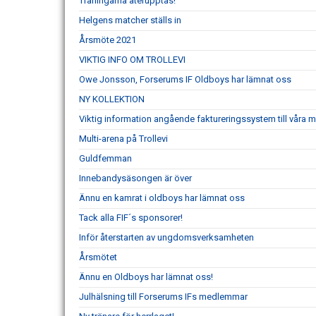
Träningarna återupptas!
Helgens matcher ställs in
Årsmöte 2021
VIKTIG INFO OM TROLLEVI
Owe Jonsson, Forserums IF Oldboys har lämnat oss
NY KOLLEKTION
Viktig information angående faktureringssystem till våra
Multi-arena på Trollevi
Guldfemman
Innebandysäsongen är över
Ännu en kamrat i oldboys har lämnat oss
Tack alla FIF´s sponsorer!
Inför återstarten av ungdomsverksamheten
Årsmötet
Ännu en Oldboys har lämnat oss!
Julhälsning till Forserums IFs medlemmar