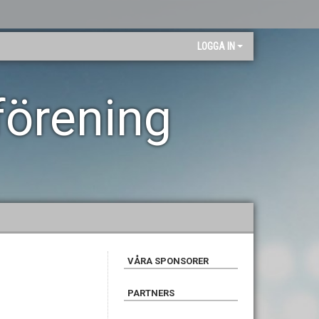
LOGGA IN
förening
VÅRA SPONSORER
PARTNERS