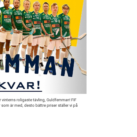
r vinterns roligaste tävling, Guldfemman! FIF
 som är med, desto bättre priser ställer vi på